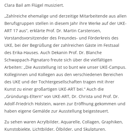
Clara Bail am Flügel musiziert.
„Zahlreiche ehemalige und derzeitige Mitarbeitende aus allen
Berufsgruppen stellen in diesem Jahr ihre Werke auf der UKE-
ART 17 aus“, erklärte Prof. Dr. Martin Carstensen,
Vorstandsvorsitzender des Freundes- und Förderkreis des
UKE, bei der Begrüßung der zahlreichen Gäste im Festsaal
des Erika-Hauses. Auch Dekanin Prof. Dr. Blanche
Schwappach-Pignataro freute sich über die vielfältigen
Arbeiten: „Die Ausstellung ist so bunt wie unser UKE-Campus.
Kolleginnen und Kollegen aus den verschiedenen Bereichen
des UKE und der Tochtergesellschaften tragen mit ihrer
Kunst zu einer großartigen UKE-ART bei.“ Auch die
„Gründungs-Eltern“ von UKE-ART, Dr. Christa und Prof. Dr.
Adolf-Friedrich Holstein, waren zur Eröffnung gekommen und
haben eigene Gemälde zur Ausstellung beigesteuert.
Zu sehen waren Acrylbilder, Aquarelle, Collagen, Graphiken,
Kunstobjekte, Lichtbilder, Ölbilder, und Skulpturen.