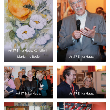
Art17 Erika Haus; Künstlerin
Marianne Bode
Art17 Erika Haus;
Art17 Erika Haus;
Art17 Erika Haus;