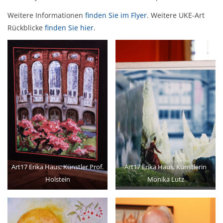
Weitere Informationen
finden Sie im Flyer
. Weitere UKE-Art
Rückblicke
finden Sie hier
.
Art17 Erika Haus; Künstler Prof.
Art17 Erika Haus; Künstlerin
Holstein
Monika Lutz