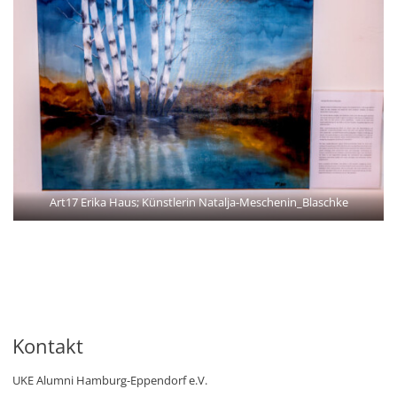
Art17 Erika Haus; Künstlerin Natalja-Meschenin_Blaschke
Kontakt
UKE Alumni Hamburg-Eppendorf e.V.