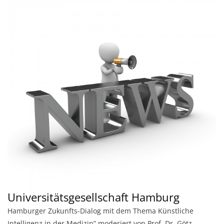
Universitätsgesellschaft Hamburg
Hamburger Zukunfts-Dialog mit dem Thema Künstliche
Intelligenz in der Medizin” moderiert von Prof. Dr. Götz