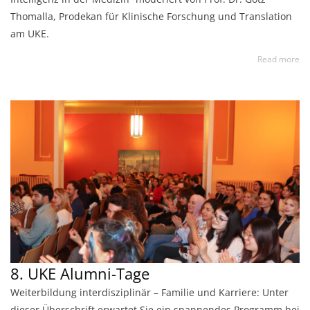
Thomalla, Prodekan für Klinische Forschung und Translation
am UKE.
Read more
8. UKE Alumni-Tage
Weiterbildung interdisziplinär – Familie und Karriere: Unter
dieser Überschrift erwartet Sie ein spannendes Programm bei