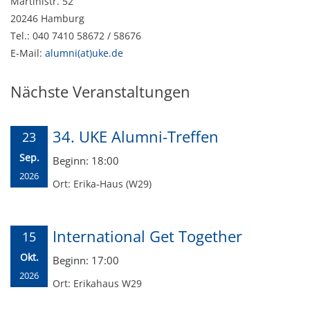
Martinistr. 52
20246 Hamburg
Tel.: 040 7410 58672 / 58676
E-Mail:
alumni(at)uke.de
Nächste Veranstaltungen
34. UKE Alumni-Treffen
23
Sep.
Beginn: 18:00
2026
Ort: Erika-Haus (W29)
International Get Together
15
Okt.
Beginn: 17:00
2026
Ort: Erikahaus W29