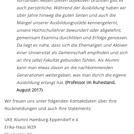
vorhanden.
Neben diesen objektiven Gründen gibt es
auch persönliche. Während der Ausbildung haben wir
über Jahre hinweg die guten Seiten und auch die
Mängel unserer Ausbildungsstätte kennengelernt,
unsere Hochschullehrer bewundert oder abgelehnt,
gemeinsam Examina durchlitten und Erfolge genossen.
Da liegt es nahe, dass sich die Ehemaligen und Aktiven
einer Universität als Gemeinschaft empfinden und sich
an ihre (alte) Fakultät gebunden fühlen. Als Alumni
kann man etwas davon an die nachkommenden
Generationen weitergeben, was man durch die eigene
Ausbildung erlangt hat.
(Professor
im Ruhestand,
August 2017)
Wir freuen uns unter folgenden Kontaktdaten über Ihre
Rückmeldungen und auch Ihre Statements:
UKE Alumni Hamburg-Eppendorf e.V.
Erika-Haus W29