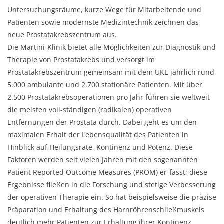
Untersuchungsräume, kurze Wege für Mitarbeitende und
Patienten sowie modernste Medizintechnik zeichnen das
neue Prostatakrebszentrum aus.
Die Martini-Klinik bietet alle Möglichkeiten zur Diagnostik und
Therapie von Prostatakrebs und versorgt im
Prostatakrebszentrum gemeinsam mit dem UKE jährlich rund
5.000 ambulante und 2.700 stationäre Patienten. Mit über
2.500 Prostatakrebsoperationen pro Jahr führen sie weltweit
die meisten voll-ständigen (radikalen) operativen
Entfernungen der Prostata durch. Dabei geht es um den
maximalen Erhalt der Lebensqualität des Patienten in
Hinblick auf Heilungsrate, Kontinenz und Potenz. Diese
Faktoren werden seit vielen Jahren mit den sogenannten
Patient Reported Outcome Measures (PROM) er-fasst; diese
Ergebnisse fließen in die Forschung und stetige Verbesserung
der operativen Therapie ein. So hat beispielsweise die präzise
Präparation und Erhaltung des Harnröhrenschließmuskels
deutlich mehr Patienten zur Erhaltung ihrer Kontinenz