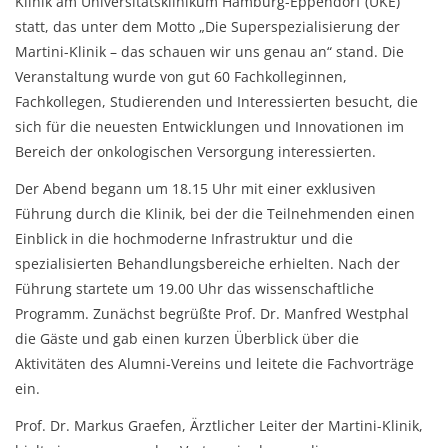
Klinik am Universitätsklinikum Hamburg-Eppendorf (UKE)
statt, das unter dem Motto „Die Superspezialisierung der
Martini-Klinik – das schauen wir uns genau an“ stand. Die
Veranstaltung wurde von gut 60 Fachkolleginnen,
Fachkollegen, Studierenden und Interessierten besucht, die
sich für die neuesten Entwicklungen und Innovationen im
Bereich der onkologischen Versorgung interessierten.
Der Abend begann um 18.15 Uhr mit einer exklusiven
Führung durch die Klinik, bei der die Teilnehmenden einen
Einblick in die hochmoderne Infrastruktur und die
spezialisierten Behandlungsbereiche erhielten. Nach der
Führung startete um 19.00 Uhr das wissenschaftliche
Programm. Zunächst begrüßte Prof. Dr. Manfred Westphal
die Gäste und gab einen kurzen Überblick über die
Aktivitäten des Alumni-Vereins und leitete die Fachvorträge
ein.
Prof. Dr. Markus Graefen, Ärztlicher Leiter der Martini-Klinik,