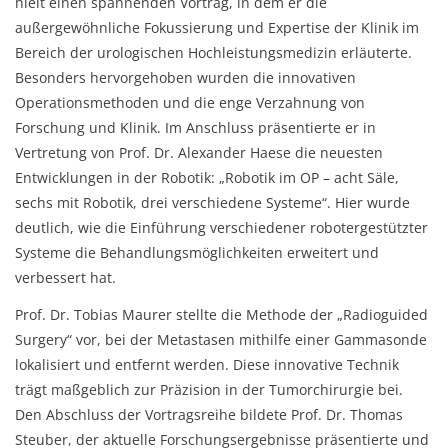
hielt einen spannenden Vortrag, in dem er die
außergewöhnliche Fokussierung und Expertise der Klinik im
Bereich der urologischen Hochleistungsmedizin erläuterte.
Besonders hervorgehoben wurden die innovativen
Operationsmethoden und die enge Verzahnung von
Forschung und Klinik. Im Anschluss präsentierte er in
Vertretung von Prof. Dr. Alexander Haese die neuesten
Entwicklungen in der Robotik: „Robotik im OP – acht Säle,
sechs mit Robotik, drei verschiedene Systeme“. Hier wurde
deutlich, wie die Einführung verschiedener robotergestützter
Systeme die Behandlungsmöglichkeiten erweitert und
verbessert hat.
Prof. Dr. Tobias Maurer stellte die Methode der „Radioguided
Surgery“ vor, bei der Metastasen mithilfe einer Gammasonde
lokalisiert und entfernt werden. Diese innovative Technik
trägt maßgeblich zur Präzision in der Tumorchirurgie bei.
Den Abschluss der Vortragsreihe bildete Prof. Dr. Thomas
Steuber, der aktuelle Forschungsergebnisse präsentierte und