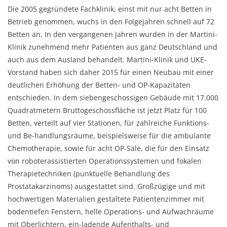
Die 2005 gegründete Fachklinik, einst mit nur acht Betten in
Betrieb genommen, wuchs in den Folgejahren schnell auf 72
Betten an. In den vergangenen Jahren wurden in der Martini-
Klinik zunehmend mehr Patienten aus ganz Deutschland und
auch aus dem Ausland behandelt. Martini-Klinik und UKE-
Vorstand haben sich daher 2015 für einen Neubau mit einer
deutlichen Erhöhung der Betten- und OP-Kapazitäten
entschieden. In dem siebengeschossigen Gebäude mit 17.000
Quadratmetern Bruttogeschossfläche ist jetzt Platz für 100
Betten, verteilt auf vier Stationen, für zahlreiche Funktions-
und Be-handlungsräume, beispielsweise für die ambulante
Chemotherapie, sowie für acht OP-Säle, die für den Einsatz
von roboterassistierten Operationssystemen und fokalen
Therapietechniken (punktuelle Behandlung des
Prostatakarzinoms) ausgestattet sind. Großzügige und mit
hochwertigen Materialien gestaltete Patientenzimmer mit
bodentiefen Fenstern, helle Operations- und Aufwachräume
mit Oberlichtern, ein-ladende Aufenthalts- und