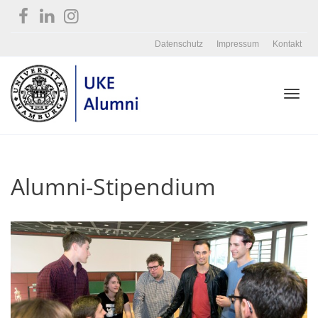
Datenschutz
Impressum
Kontakt
Toggl
Alumni-Stipendium
navig