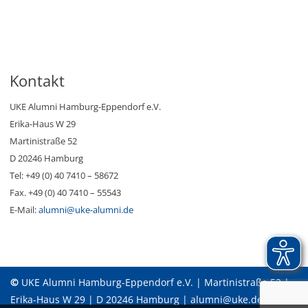
Kontakt
UKE Alumni Hamburg-Eppendorf e.V.
Erika-Haus W 29
Martinistraße 52
D 20246 Hamburg
Tel: +49 (0) 40 7410 – 58672
Fax. +49 (0) 40 7410 – 55543
E-Mail:
alumni@uke-alumni.de
©
UKE Alumni Hamburg-Eppendorf e.V. | Martinistraße 52 |
Erika-Haus W 29 | D 20246 Hamburg | alumni@uke.de