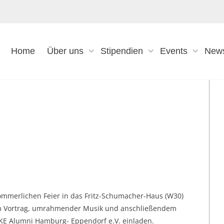
Home
Über uns
Stipendien
Events
New
ommerlichen Feier in das Fritz-Schumacher-Haus (W30)
em Vortrag, umrahmender Musik und anschließendem
E Alumni Hamburg- Eppendorf e.V. einladen.