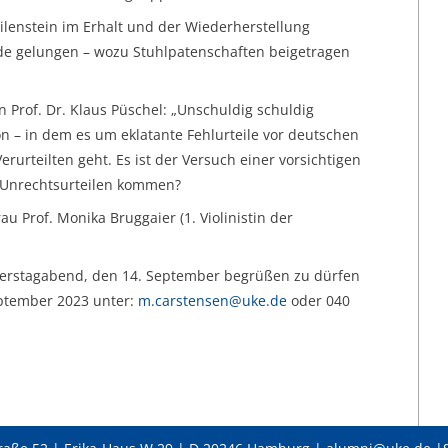
eilenstein im Erhalt und der Wiederherstellung
e gelungen – wozu Stuhlpatenschaften beigetragen
n Prof. Dr. Klaus Püschel: „Unschuldig schuldig
n – in dem es um eklatante Fehlurteile vor deutschen
urteilten geht. Es ist der Versuch einer vorsichtigen
 Unrechtsurteilen kommen?
u Prof. Monika Bruggaier (1. Violinistin der
nerstagabend, den 14. September begrüßen zu dürfen
ptember 2023 unter:
m.carstensen@uke.de
oder 040