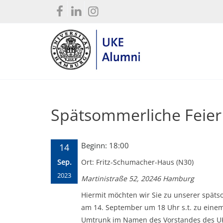
Spätsommerliche Feier
Beginn: 18:00
14
Sep.
Ort: Fritz-Schumacher-Haus (N30)
2023
Martinistraße 52, 20246 Hamburg
Hiermit möchten wir Sie zu unserer späts
am 14. September um 18 Uhr s.t. zu ein
Umtrunk im Namen des Vorstandes des UK