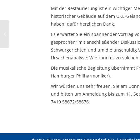
Mit der Restaurierung ist ein wichtiger M
historischer Gebäude auf dem UKE-Geländ
haben, dafür herzlichen Dank.
Es erwartet Sie ein spannender Vortrag vo
gesprochen“ mit anschließender Diskussio
Schwurgerichten und um die unschuldig Ver
Ursachenanalyse: Wie kann es zu solchen
Die musikalische Begleitung übernimmt Fra
Hamburger Philharmoniker).
Wir würden uns sehr freuen, Sie am Don
und bitten um Anmeldung bis zum 11. Se
7410 58672/58676.