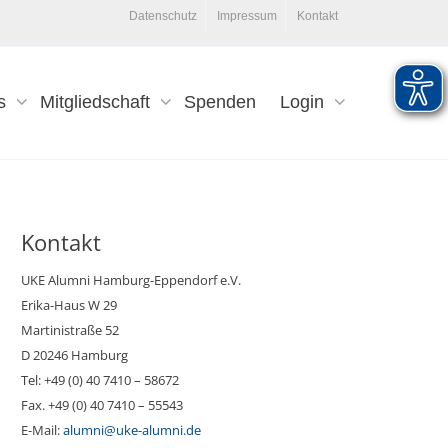
Datenschutz
Impressum
Kontakt
s
Mitgliedschaft
Spenden
Login
Kontakt
UKE Alumni Hamburg-Eppendorf e.V.
Erika-Haus W 29
Martinistraße 52
D 20246 Hamburg
Tel: +49 (0) 40 7410 – 58672
Fax. +49 (0) 40 7410 – 55543
E-Mail:
alumni@uke-alumni.de