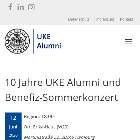
Datenschutz
Impressum
Kontakt
Toggl
10 Jahre UKE Alumni und
navig
Benefiz-Sommerkonzert
Beginn: 18:00
12
Juni
Ort: Erika-Haus (W29)
2026
Martinistraße 52, 20246 Hamburg