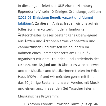
In diesem Jahr feiert der UKE Alumni Hamburg-
Eppendorf e.V. sein 10-jähriges Gründungsjubiläum
(
2026-06_Einladung Benefizkonzert und Alumni-
Jubiläum
). Zu diesem Anlass freuen wir uns auf ein
tolles Sommerkonzert mit dem Hamburger
Ärzteorchester. Dieses besteht ganz überwiegend
aus Ärzten und Ärztinnen sowie Zahnärzten und
Zahnärztinnen und tritt seit vielen Jahren im
Rahmen eines Sommerkonzerts am UKE auf –
organisiert mit dem Freundes- und Förderkreis des
UKE e.V. Am
12. Juni um 18 Uhr
ist es wieder soweit
und die Musiker und Musikerinnen treten im Erika-
Haus (W29) auf und wir möchten gerne mit Ihnen
das 10-jährige Bestehen unserer Vereins mit Musik
und einem anschließenden Get Together feiern.
Musikalisches Programm:
Antonin Dvorak: Slawische Tänze (aus op. 46