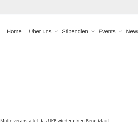
Home
Über uns
Stipendien
Events
New
m Motto veranstaltet das UKE wieder einen Benefizlauf