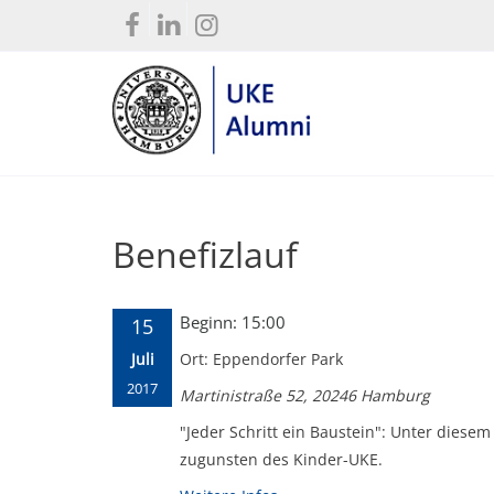
Benefizlauf
Beginn: 15:00
15
Juli
Ort: Eppendorfer Park
2017
Martinistraße 52, 20246 Hamburg
"Jeder Schritt ein Baustein": Unter diese
zugunsten des Kinder-UKE.