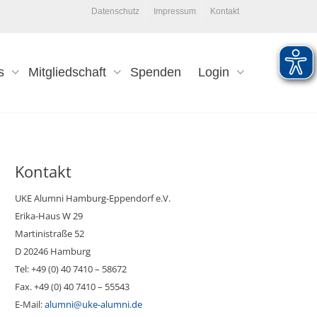
Datenschutz
Impressum
Kontakt
s
Mitgliedschaft
Spenden
Login
Kontakt
UKE Alumni Hamburg-Eppendorf e.V.
Erika-Haus W 29
Martinistraße 52
D 20246 Hamburg
Tel: +49 (0) 40 7410 – 58672
Fax. +49 (0) 40 7410 – 55543
E-Mail:
alumni@uke-alumni.de