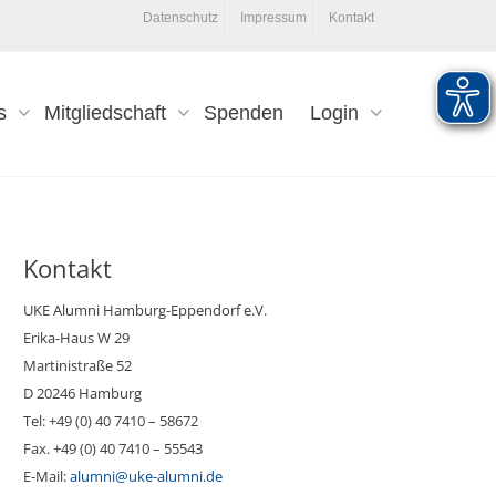
Datenschutz
Impressum
Kontakt
s
Mitgliedschaft
Spenden
Login
Kontakt
UKE Alumni Hamburg-Eppendorf e.V.
Erika-Haus W 29
Martinistraße 52
D 20246 Hamburg
Tel: +49 (0) 40 7410 – 58672
Fax. +49 (0) 40 7410 – 55543
E-Mail:
alumni@uke-alumni.de