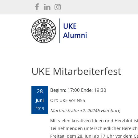
UKE Mitarbeiterfest
Beginn: 17:00 Ende: 19:30
28
Juni
Ort: UKE vor N55
2019
Martinistraße 52, 20246 Hamburg
Mit vielen kreativen Ideen und Herzblut is
Teilnehmenden unterschiedlicher Bereich
Freitag, dem 28. Juni ab 17 Uhr vor dem C