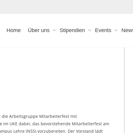
Home
Über uns
Stipendien
Events
New
t die Arbeitsgruppe Mitarbeiterfest mit
e im UKE dabei, das bevorstehende Mitarbeiterfest am
ampus Lehre (N55) vorzubereiten. Der Vorstand lädt