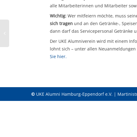
alle Mitarbeiterinnen und Mitarbeiter sow
Wichtig:
Wer mitfeiern möchte, muss sei
sich tragen
und an den Getränke-, Speisen
dann darf das Servicepersonal Getränke 
Der UKE Alumniverein wird mit einem Info
lohnt sich – unter allen Neuanmeldungen v
Sie hier.
©
UKE Alumni Hamburg-Eppendorf e.V. | Martinist