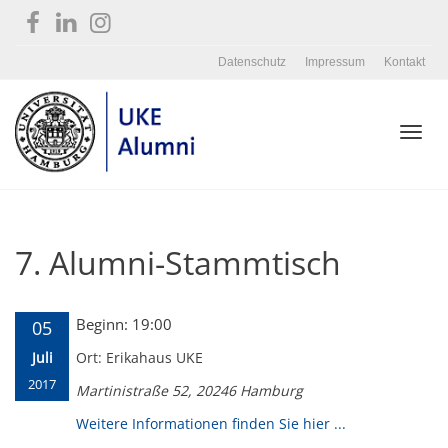
Datenschutz
Impressum
Kontakt
Toggl
7. Alumni-Stammtisch
navig
Beginn: 19:00
05
Juli
Ort: Erikahaus UKE
2017
Martinistraße 52, 20246 Hamburg
Weitere Informationen finden Sie hier ...