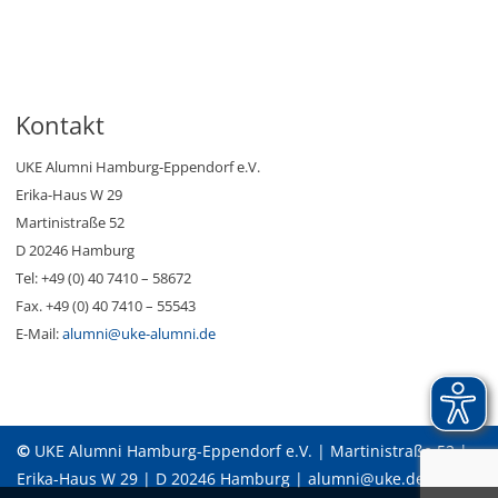
Kontakt
UKE Alumni Hamburg-Eppendorf e.V.
Erika-Haus W 29
Martinistraße 52
D 20246 Hamburg
Tel: +49 (0) 40 7410 – 58672
Fax. +49 (0) 40 7410 – 55543
E-Mail:
alumni@uke-alumni.de
©
UKE Alumni Hamburg-Eppendorf e.V. | Martinistraße 52 |
Erika-Haus W 29 | D 20246 Hamburg | alumni@uke.de