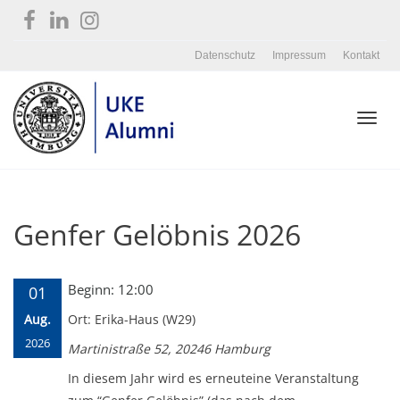
Datenschutz
Impressum
Kontakt
Toggl
Genfer Gelöbnis 2026
navig
Beginn: 12:00
01
Aug.
Ort: Erika-Haus (W29)
2026
Martinistraße 52, 20246 Hamburg
In diesem Jahr wird es erneuteine Veranstaltung