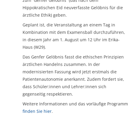
zum “Genfer Gelöbnis” (das nach dem
Hippokratischen Eid neuverfasste Gelöbnis für die
ärztliche Ethik) geben.
Geplant ist, die Veranstaltung an einem Tag in
Kombination mit dem Examensball durchzuführen,
in diesem Jahr am 1. August um 12 Uhr im Erika-
Haus (W29).
Das Genfer Gelöbnis fasst die ethischen Prinzipien
ärztlichen Handelns zusammen. In der
modernisierten Fassung wird jetzt erstmals die
Patientenautonomie anerkannt. Zudem fordert sie,
dass Schüler:innen und Lehrer:innen sich
gegenseitig respektieren.
Weitere Informationen und das vorläufige Programm
finden Sie hier
.