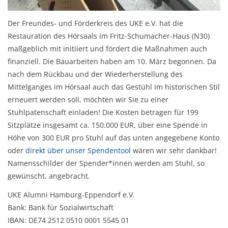
Der Freundes- und Förderkreis des UKE e.V. hat die
Restauration des Hörsaals im Fritz-Schumacher-Haus (N30)
maßgeblich mit initiiert und fördert die Maßnahmen auch
finanziell. Die Bauarbeiten haben am 10. März begonnen. Da
nach dem Rückbau und der Wiederherstellung des
Mittelganges im Hörsaal auch das Gestühl im historischen Stil
erneuert werden soll, möchten wir Sie zu einer
Stuhlpatenschaft einladen!
Die Kosten betragen für 199
Sitzplätze insgesamt ca. 150.000 EUR, über eine Spende in
Höhe von 300 EUR pro Stuhl auf das unten angegebene Konto
oder
direkt über unser Spendentool
wären wir sehr dankbar!
Namensschilder der Spender*innen werden am Stuhl, so
gewünscht, angebracht.
UKE Alumni Hamburg-Eppendorf e.V.
Bank: Bank für Sozialwirtschaft
IBAN: DE74 2512 0510 0001 5545 01