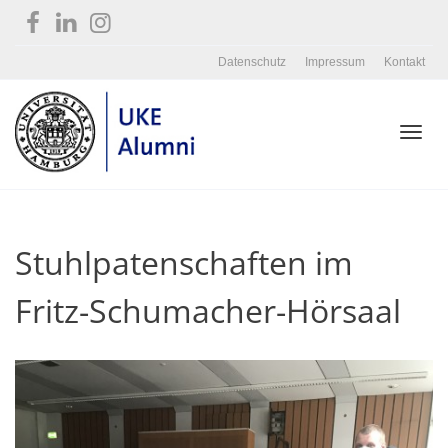
Datenschutz
Impressum
Kontakt
Toggl
Stuhlpatenschaften im
navig
Fritz-Schumacher-Hörsaal