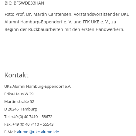
BIC: BFSWDE33HAN
Foto: Prof. Dr. Martin Carstensen, Vorstandsvorsitzender UKE
Alumni Hamburg-Eppendorf e. V. und FFK UKE e. V., zu
Beginn der Rückbauarbeiten mit den ersten Handwerkern.
Kontakt
UKE Alumni Hamburg-Eppendorf e.V.
Erika-Haus W 29
Martinistraße 52
D 20246 Hamburg
Tel: +49 (0) 40 7410 – 58672
Fax. +49 (0) 40 7410 – 55543
E-Mail:
alumni@uke-alumni.de