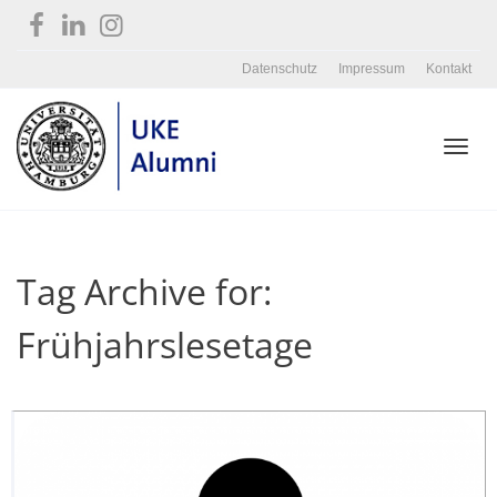
Datenschutz
Impressum
Kontakt
Toggl
Tag Archive for:
navig
Frühjahrslesetage