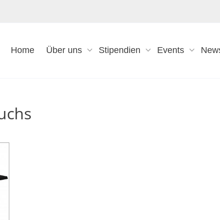
Home
Über uns
Stipendien
Events
New
wuchs