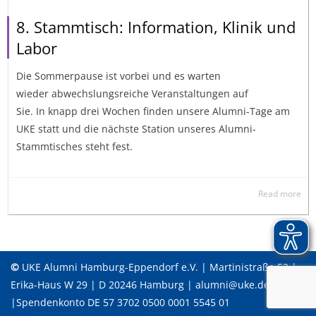
8. Stammtisch: Information, Klinik und
Labor
Die Sommerpause ist vorbei und es warten
wieder abwechslungsreiche Veranstaltungen auf
Sie. In knapp drei Wochen finden unsere Alumni-Tage am
UKE statt und die nächste Station unseres Alumni-
Stammtisches steht fest.
Read more
©
UKE Alumni Hamburg-Eppendorf e.V. | Martinistraße 52 |
Erika-Haus W 29 | D 20246 Hamburg | alumni@uke.de
|Spendenkonto DE 57 3702 0500 0001 5545 01