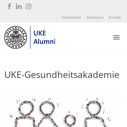
Datenschutz
Impressum
Kontakt
Toggl
UKE-Gesundheitsakademie
navig