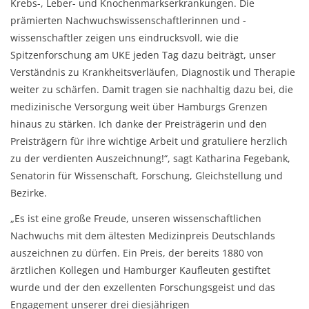
Krebs-, Leber- und Knochenmarkserkrankungen. Die
prämierten Nachwuchswissenschaftlerinnen und -
wissenschaftler zeigen uns eindrucksvoll, wie die
Spitzenforschung am UKE jeden Tag dazu beiträgt, unser
Verständnis zu Krankheitsverläufen, Diagnostik und Therapie
weiter zu schärfen. Damit tragen sie nachhaltig dazu bei, die
medizinische Versorgung weit über Hamburgs Grenzen
hinaus zu stärken. Ich danke der Preisträgerin und den
Preisträgern für ihre wichtige Arbeit und gratuliere herzlich
zu der verdienten Auszeichnung!“, sagt Katharina Fegebank,
Senatorin für Wissenschaft, Forschung, Gleichstellung und
Bezirke.
„Es ist eine große Freude, unseren wissenschaftlichen
Nachwuchs mit dem ältesten Medizinpreis Deutschlands
auszeichnen zu dürfen. Ein Preis, der bereits 1880 von
ärztlichen Kollegen und Hamburger Kaufleuten gestiftet
wurde und der den exzellenten Forschungsgeist und das
Engagement unserer drei diesjährigen