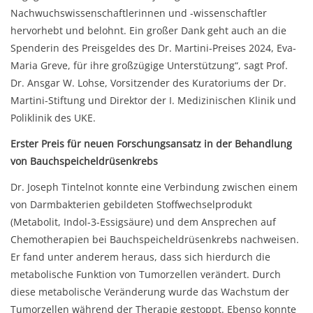
Nachwuchswissenschaftlerinnen und -wissenschaftler
hervorhebt und belohnt. Ein großer Dank geht auch an die
Spenderin des Preisgeldes des Dr. Martini-Preises 2024, Eva-
Maria Greve, für ihre großzügige Unterstützung“, sagt Prof.
Dr. Ansgar W. Lohse, Vorsitzender des Kuratoriums der Dr.
Martini-Stiftung und Direktor der I. Medizinischen Klinik und
Poliklinik des UKE.
Erster Preis für neuen Forschungsansatz in der Behandlung
von Bauchspeicheldrüsenkrebs
Dr. Joseph Tintelnot konnte eine Verbindung zwischen einem
von Darmbakterien gebildeten Stoffwechselprodukt
(Metabolit, Indol-3-Essigsäure) und dem Ansprechen auf
Chemotherapien bei Bauchspeicheldrüsenkrebs nachweisen.
Er fand unter anderem heraus, dass sich hierdurch die
metabolische Funktion von Tumorzellen verändert. Durch
diese metabolische Veränderung wurde das Wachstum der
Tumorzellen während der Therapie gestoppt. Ebenso konnte