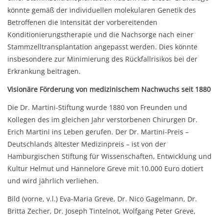
könnte gemäß der individuellen molekularen Genetik des
Betroffenen die Intensität der vorbereitenden
Konditionierungstherapie und die Nachsorge nach einer
Stammzelltransplantation angepasst werden. Dies könnte
insbesondere zur Minimierung des Rückfallrisikos bei der
Erkrankung beitragen.
Visionäre Förderung von medizinischem Nachwuchs seit 1880
Die Dr. Martini-Stiftung wurde 1880 von Freunden und
Kollegen des im gleichen Jahr verstorbenen Chirurgen Dr.
Erich Martini ins Leben gerufen. Der Dr. Martini-Preis –
Deutschlands ältester Medizinpreis – ist von der
Hamburgischen Stiftung für Wissenschaften, Entwicklung und
Kultur Helmut und Hannelore Greve mit 10.000 Euro dotiert
und wird jährlich verliehen.
Bild (vorne, v.l.) Eva-Maria Greve, Dr. Nico Gagelmann, Dr.
Britta Zecher, Dr. Joseph Tintelnot, Wolfgang Peter Greve,