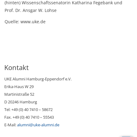
(hinten) Wissenschaftssenatorin Katharina Fegebank und
Prof. Dr. Ansgar W. Lohse
Quelle: www.uke.de
Kontakt
UKE Alumni Hamburg-Eppendorf e.V.
Erika-Haus W 29
Martinistraße 52
D 20246 Hamburg
Tel: +49 (0) 40 7410 – 58672
Fax. +49 (0) 40 7410 – 55543
E-Mail:
alumni@uke-alumni.de