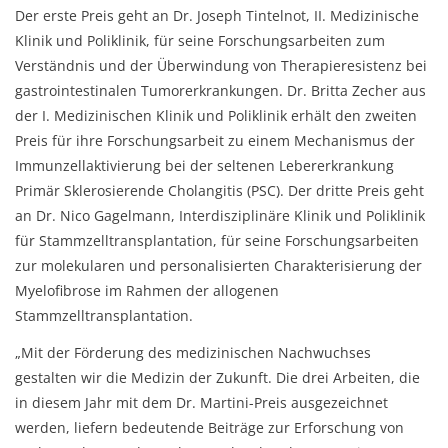
Der erste Preis geht an Dr. Joseph Tintelnot, II. Medizinische
Klinik und Poliklinik, für seine Forschungsarbeiten zum
Verständnis und der Überwindung von Therapieresistenz bei
gastrointestinalen Tumorerkrankungen. Dr. Britta Zecher aus
der I. Medizinischen Klinik und Poliklinik erhält den zweiten
Preis für ihre Forschungsarbeit zu einem Mechanismus der
Immunzellaktivierung bei der seltenen Lebererkrankung
Primär Sklerosierende Cholangitis (PSC). Der dritte Preis geht
an Dr. Nico Gagelmann, Interdisziplinäre Klinik und Poliklinik
für Stammzelltransplantation, für seine Forschungsarbeiten
zur molekularen und personalisierten Charakterisierung der
Myelofibrose im Rahmen der allogenen
Stammzelltransplantation.
„Mit der Förderung des medizinischen Nachwuchses
gestalten wir die Medizin der Zukunft. Die drei Arbeiten, die
in diesem Jahr mit dem Dr. Martini-Preis ausgezeichnet
werden, liefern bedeutende Beiträge zur Erforschung von