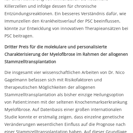
Killerzellen und infolge dessen für chronische
Entzündungsreaktionen. Ein besseres Verständnis dafür, wie
Immunzellen den Krankheitsverlauf der PSC beeinflussen,
könnte zur Entwicklung von innovativen Therapieansätzen bei
PSC beitragen.
Dritter Preis für die molekulare und personalisierte
Charakterisierung der Myelofibrose im Rahmen der allogenen
Stammzelltransplantation
Die insgesamt vier wissenschaftlichen Arbeiten von Dr. Nico
Gagelmann befassen sich mit Risikofaktoren und
therapeutischen Möglichkeiten der allogenen
Stammzelltransplantation als bisher einzige Heilungsoption
von Patient:innen mit der seltenen Knochenmarkserkrankung
Myelofibrose. Auf Datenbasis einer großen internationalen
Studie konnte er erstmalig zeigen, dass einzelne genetische
Veränderungen wesentlichen Einfluss auf die Prognose nach
einer Stammzelltransplantation haben. Auf dieser Grundlage