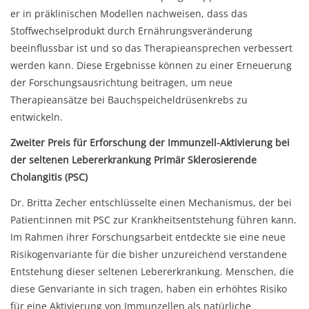
er in präklinischen Modellen nachweisen, dass das
Stoffwechselprodukt durch Ernährungsveränderung
beeinflussbar ist und so das Therapieansprechen verbessert
werden kann. Diese Ergebnisse können zu einer Erneuerung
der Forschungsausrichtung beitragen, um neue
Therapieansätze bei Bauchspeicheldrüsenkrebs zu
entwickeln.
Zweiter Preis für Erforschung der Immunzell-Aktivierung bei
der seltenen Lebererkrankung Primär Sklerosierende
Cholangitis (PSC)
Dr. Britta Zecher entschlüsselte einen Mechanismus, der bei
Patient:innen mit PSC zur Krankheitsentstehung führen kann.
Im Rahmen ihrer Forschungsarbeit entdeckte sie eine neue
Risikogenvariante für die bisher unzureichend verstandene
Entstehung dieser seltenen Lebererkrankung. Menschen, die
diese Genvariante in sich tragen, haben ein erhöhtes Risiko
für eine Aktivierung von Immunzellen als natürliche