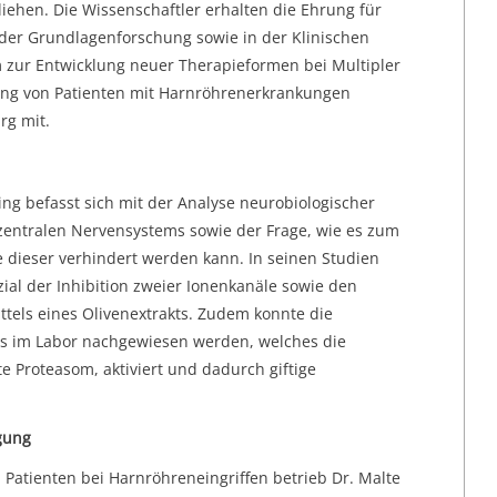
iehen. Die Wissenschaftler erhalten die Ehrung für
der Grundlagenforschung sowie in der Klinischen
 zur Entwicklung neuer Therapieformen bei Multipler
gung von Patienten mit Harnröhrenerkrankungen
rg mit.
ng befasst sich mit der Analyse neurobiologischer
ntralen Nervensystems sowie der Frage, wie es zum
dieser verhindert werden kann. In seinen Studien
zial der Inhibition zweier Ionenkanäle sowie den
ttels eines Olivenextrakts. Zudem konnte die
ls im Labor nachgewiesen werden, welches die
e Proteasom, aktiviert und dadurch giftige
gung
 Patienten bei Harnröhreneingriffen betrieb Dr. Malte