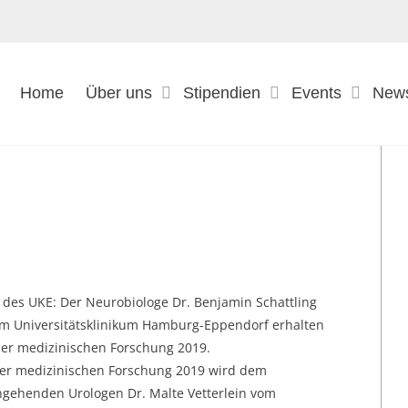
Home
Über uns
Stipendien
Events
New
9
 des UKE: Der Neurobiologe Dr. Benjamin Schattling
om Universitätsklinikum Hamburg-Eppendorf erhalten
der medizinischen Forschung 2019.
 der medizinischen Forschung 2019 wird dem
ngehenden Urologen Dr. Malte Vetterlein vom