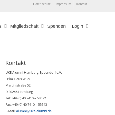
Datenschutz
Impressum
Kontakt
s
Mitgliedschaft
Spenden
Login
Kontakt
UKE Alumni Hamburg-Eppendorf e.V.
Erika-Haus W 29
Martinistraße 52
D 20246 Hamburg
Tel: +49 (0) 40 7410 – 58672
Fax. +49 (0) 40 7410 – 55543
E-Mail:
alumni@uke-alumni.de