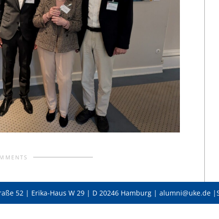
OMMENTS
raße 52 | Erika-Haus W 29 | D 20246 Hamburg | alumni@uke.de |