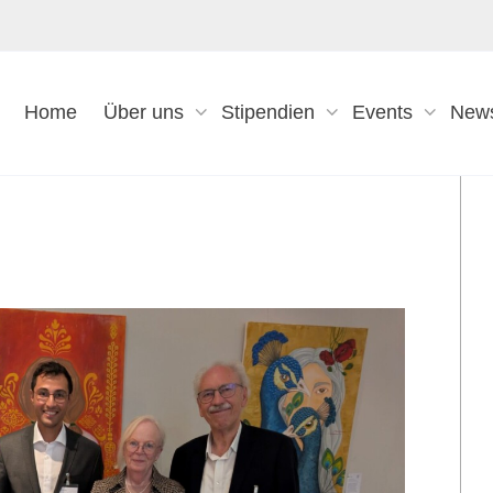
Home
Über uns
Stipendien
Events
New