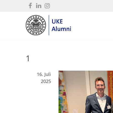
1
16. Juli
2025