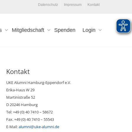
Datenschutz
Impressum
Kontakt
s
Mitgliedschaft
Spenden
Login
Kontakt
UKE Alumni Hamburg-Eppendorf e.V.
Erika-Haus W 29
Martinistraße 52
D 20246 Hamburg
Tel: +49 (0) 40 7410 – 58672
Fax. +49 (0) 40 7410 – 55543
E-Mail:
alumni@uke-alumni.de