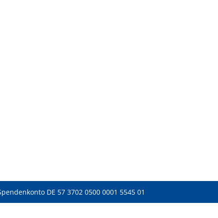
Spendenkonto DE 57 3702 0500 0001 5545 01