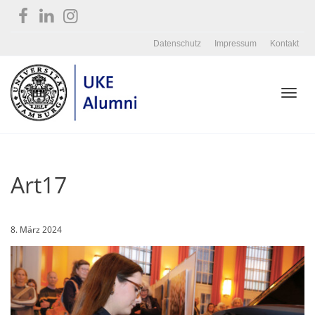
Datenschutz
Impressum
Kontakt
Toggl
Art17
navig
8. März 2024