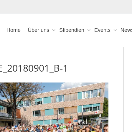
Home
Über uns
Stipendien
Events
New
KE_20180901_B-1