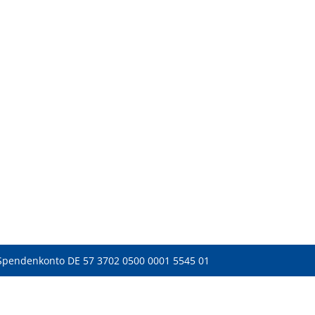
Spendenkonto DE 57 3702 0500 0001 5545 01