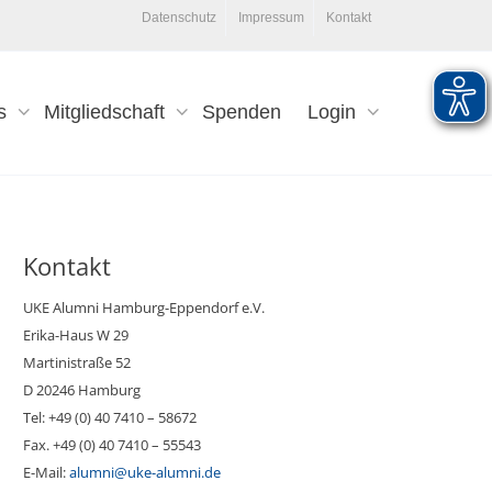
Datenschutz
Impressum
Kontakt
s
Mitgliedschaft
Spenden
Login
Kontakt
UKE Alumni Hamburg-Eppendorf e.V.
Erika-Haus W 29
Martinistraße 52
D 20246 Hamburg
Tel: +49 (0) 40 7410 – 58672
Fax. +49 (0) 40 7410 – 55543
E-Mail:
alumni@uke-alumni.de