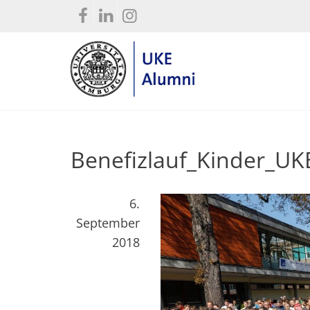
Benefizlauf_Kinder_U
6.
September
2018