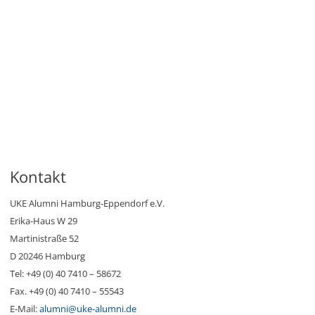
Kontakt
UKE Alumni Hamburg-Eppendorf e.V.
Erika-Haus W 29
Martinistraße 52
D 20246 Hamburg
Tel: +49 (0) 40 7410 – 58672
Fax. +49 (0) 40 7410 – 55543
E-Mail:
alumni@uke-alumni.de