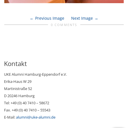
Previous Image
Next Image
0 COMMENTS
Kontakt
UKE Alumni Hamburg-Eppendorf e.V.
Erika-Haus W 29
Martinistraße 52
D 20246 Hamburg
Tel: +49 (0) 40 7410 – 58672
Fax. +49 (0) 40 7410 – 55543
E-Mail:
alumni@uke-alumni.de