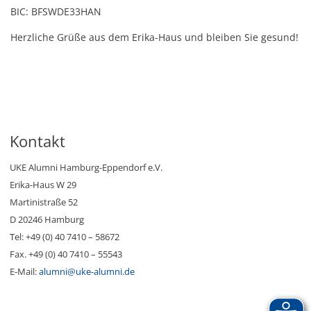
BIC: BFSWDE33HAN
Herzliche Grüße aus dem Erika-Haus und bleiben Sie gesund!
Kontakt
UKE Alumni Hamburg-Eppendorf e.V.
Erika-Haus W 29
Martinistraße 52
D 20246 Hamburg
Tel: +49 (0) 40 7410 – 58672
Fax. +49 (0) 40 7410 – 55543
E-Mail:
alumni@uke-alumni.de