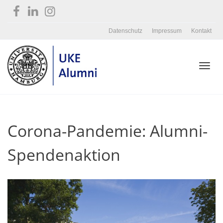
Datenschutz
Impressum
Kontakt
Toggl
Corona-Pandemie: Alumni-
navig
Spendenaktion