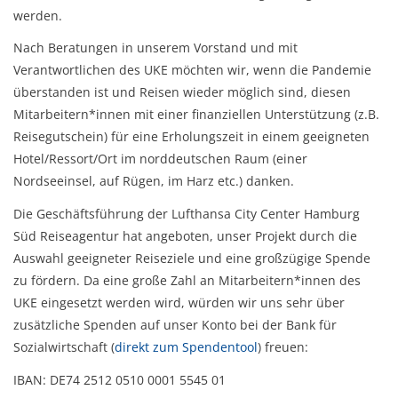
werden.
Nach Beratungen in unserem Vorstand und mit
Verantwortlichen des UKE möchten wir, wenn die Pandemie
überstanden ist und Reisen wieder möglich sind, diesen
Mitarbeitern*innen mit einer finanziellen Unterstützung (z.B.
Reisegutschein) für eine Erholungszeit in einem geeigneten
Hotel/Ressort/Ort im norddeutschen Raum (einer
Nordseeinsel, auf Rügen, im Harz etc.) danken.
Die Geschäftsführung der Lufthansa City Center Hamburg
Süd Reiseagentur hat angeboten, unser Projekt durch die
Auswahl geeigneter Reiseziele und eine großzügige Spende
zu fördern. Da eine große Zahl an Mitarbeitern*innen des
UKE eingesetzt werden wird, würden wir uns sehr über
zusätzliche Spenden auf unser Konto bei der Bank für
Sozialwirtschaft (
direkt zum Spendentool
) freuen:
IBAN: DE74 2512 0510 0001 5545 01