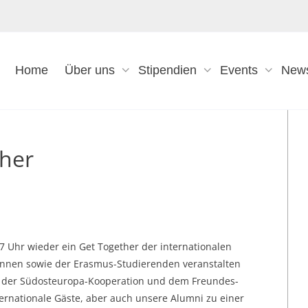
Home
Über uns
Stipendien
Events
New
ther
7 Uhr wieder ein Get Together der internationalen
rinnen sowie der Erasmus-Studierenden veranstalten
n der Südosteuropa-Kooperation und dem Freundes-
ternationale Gäste, aber auch unsere Alumni zu einer