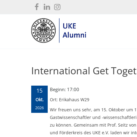
International Get Toge
Beginn: 17:00
15
Okt.
Ort: Erikahaus W29
2026
Wir freuen uns sehr, am 15. Oktober um 1
Gastwissenschaftler und -wissenschaftle
zu können. Gemeinsam mit Prof. Seitz vo
und Förderkreis des UKE e.V. laden wir in