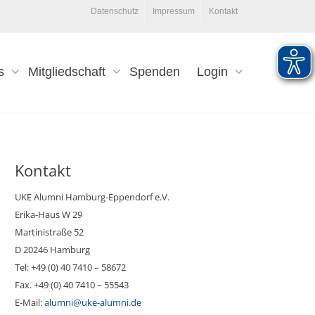
Datenschutz
Impressum
Kontakt
s
Mitgliedschaft
Spenden
Login
Kontakt
UKE Alumni Hamburg-Eppendorf e.V.
Erika-Haus W 29
Martinistraße 52
D 20246 Hamburg
Tel: +49 (0) 40 7410 – 58672
Fax. +49 (0) 40 7410 – 55543
E-Mail:
alumni@uke-alumni.de