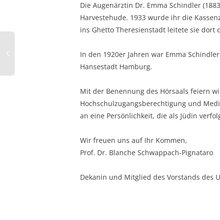
Die Augenärztin Dr. Emma Schindler (1883
Harvestehude. 1933 wurde ihr die Kassenz
ins Ghetto Theresienstadt leitete sie dort 
In den 1920er Jahren war Emma Schindler l
Hansestadt Hamburg.
Mit der Benennung des Hörsaals feiern wir
Hochschulzugangsberechtigung und Mediz
an eine Persönlichkeit, die als Jüdin verf
Wir freuen uns auf Ihr Kommen,
Prof. Dr. Blanche Schwappach-Pignataro
Dekanin und Mitglied des Vorstands des 