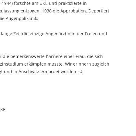
-1944) forschte am UKE und praktizierte in
ulassung entzogen, 1938 die Approbation. Deportiert
die Augenpoliklinik.
ange Zeit die einzige Augenärztin in der Freien und
 die bemerkenswerte Karriere einer Frau, die sich
instudium erkämpfen musste. Wir erinnern zugleich
olgt und in Auschwitz ermordet worden ist.
UKE