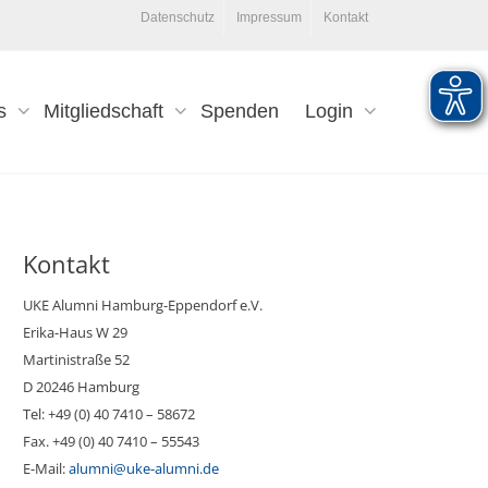
Datenschutz
Impressum
Kontakt
s
Mitgliedschaft
Spenden
Login
Kontakt
UKE Alumni Hamburg-Eppendorf e.V.
Erika-Haus W 29
Martinistraße 52
D 20246 Hamburg
Tel: +49 (0) 40 7410 – 58672
Fax. +49 (0) 40 7410 – 55543
E-Mail:
alumni@uke-alumni.de