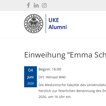
Einweihung “Emma Schi
Beginn: 16:00
04
Juni
Ort: Hörsaal W40
2026
Die Medizinische Fakultät des Universität
herzlich zur feierlichen Benennung des E
2026, um 16 Uhr ein.