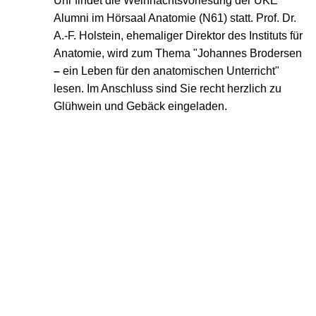
Uhr findet die Weihnachtsvorlesung der UKE
Alumni im Hörsaal Anatomie (N61) statt. Prof. Dr.
A.-F. Holstein, ehemaliger Direktor des Instituts für
Anatomie, wird zum Thema "Johannes Brodersen
–
ein Leben für den anatomischen Unterricht"
lesen. Im Anschluss sind Sie recht herzlich zu
Glühwein und Gebäck eingeladen.