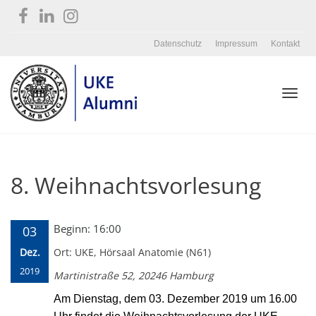
Datenschutz
Impressum
Kontakt
Toggl
8. Weihnachtsvorlesung
navig
Beginn: 16:00
03
Dez.
Ort: UKE, Hörsaal Anatomie (N61)
2019
Martinistraße 52, 20246 Hamburg
Am Dienstag, dem 03. Dezember 2019 um 16.00