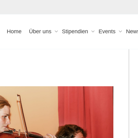
Home
Über uns
Stipendien
Events
New