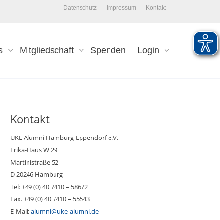
Datenschutz
Impressum
Kontakt
s
Mitgliedschaft
Spenden
Login
Kontakt
UKE Alumni Hamburg-Eppendorf e.V.
Erika-Haus W 29
Martinistraße 52
D 20246 Hamburg
Tel: +49 (0) 40 7410 – 58672
Fax. +49 (0) 40 7410 – 55543
E-Mail:
alumni@uke-alumni.de