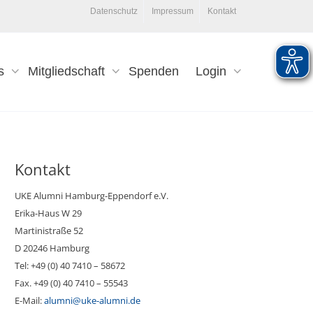
Datenschutz
Impressum
Kontakt
s
Mitgliedschaft
Spenden
Login
Kontakt
UKE Alumni Hamburg-Eppendorf e.V.
Erika-Haus W 29
Martinistraße 52
D 20246 Hamburg
Tel: +49 (0) 40 7410 – 58672
Fax. +49 (0) 40 7410 – 55543
E-Mail:
alumni@uke-alumni.de