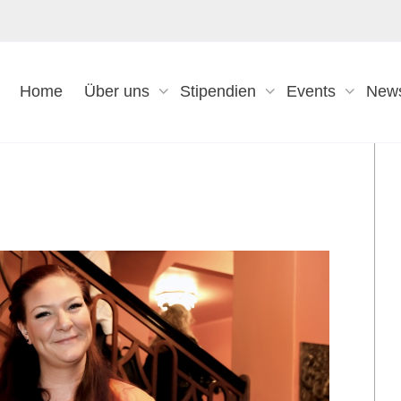
Home
Über uns
Stipendien
Events
New