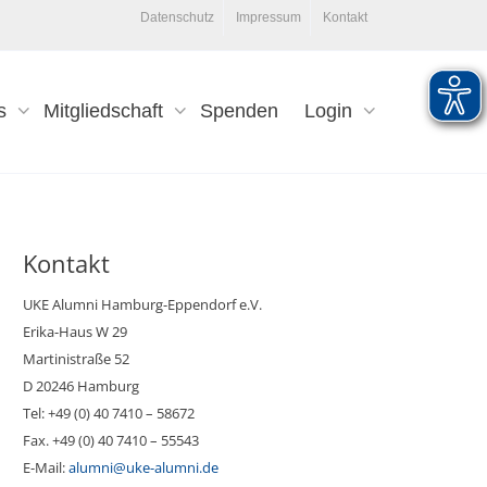
Datenschutz
Impressum
Kontakt
s
Mitgliedschaft
Spenden
Login
Kontakt
UKE Alumni Hamburg-Eppendorf e.V.
Erika-Haus W 29
Martinistraße 52
D 20246 Hamburg
Tel: +49 (0) 40 7410 – 58672
Fax. +49 (0) 40 7410 – 55543
E-Mail:
alumni@uke-alumni.de