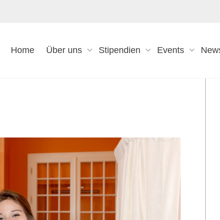
Home
Über uns
Stipendien
Events
New