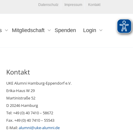
Datenschutz
Impressum
Kontakt
s
Mitgliedschaft
Spenden
Login
Kontakt
UKE Alumni Hamburg-Eppendorf e.V.
Erika-Haus W 29
Martinistraße 52
D 20246 Hamburg
Tel: +49 (0) 40 7410 – 58672
Fax. +49 (0) 40 7410 – 55543
E-Mail:
alumni@uke-alumni.de