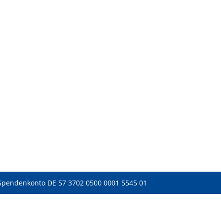
Spendenkonto DE 57 3702 0500 0001 5545 01