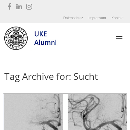
Datenschutz
Impressum
Kontakt
Toggl
Tag Archive for: Sucht
navig