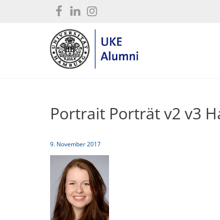
Portrait Porträt v2 v3
9. November 2017