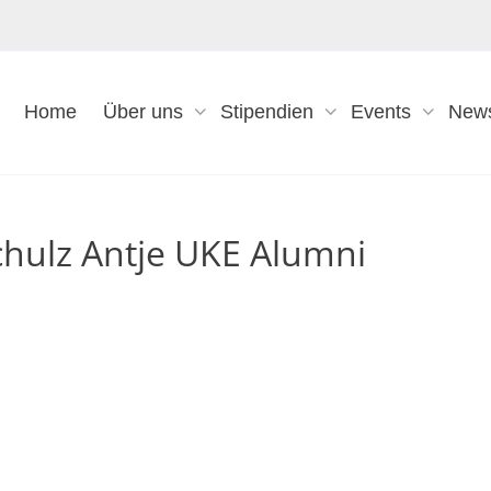
Home
Über uns
Stipendien
Events
New
Schulz Antje UKE Alumni