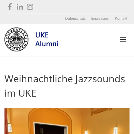
Datenschutz
Impressum
Kontakt
Toggl
Weihnachtliche Jazzsounds
navig
im UKE