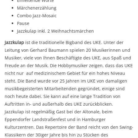
Einleitende Worte
Märchenerzählung
Combo Jazz-Mosaic
Pause
Jazzkulap inkl. 2 Weihnachtsmärchen
Jazzkulap
ist die traditionelle Bigband des UKE. Unter der
Leitung von Gerhard Baumann spielen 20 Musikerinnen und
Musiker, viele von Ihnen Beschäftigte des UKE, aus Spaß und
Freude an der Musik. Die Hobbymusiker zeigen, dass das UKE
nicht nur auf medizinischem Gebiet für ein hohes Niveau
steht. Die Band wurde vor 25 Jahren im UKE von damaligen
musikbegeisterten Mitarbeitenden gegründet, einige sind
noch heute dabei. Sie kann auf eine lange Tradition von
Auftritten in- und außerhalb des UKE zurückblicken.
Jazzkulap ist regelmäßig Gast bei der Altonale, beim
Eppendorfer Landstraßenfest und in Hamburger
Kulturzentren. Das Repertoire der Band reicht von den Swing-
Klassikern der 30iger Jahre bis hin zu Stücken des