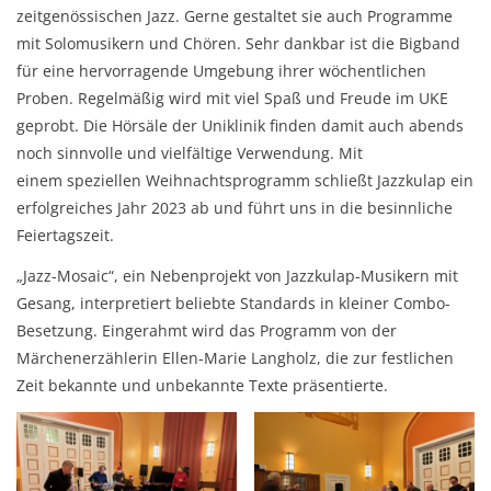
zeitgenössischen Jazz. Gerne gestaltet sie auch Programme
mit Solomusikern und Chören. Sehr dankbar ist die Bigband
für eine hervorragende Umgebung ihrer wöchentlichen
Proben. Regelmäßig wird mit viel Spaß und Freude im UKE
geprobt. Die Hörsäle der Uniklinik finden damit auch abends
noch sinnvolle und vielfältige Verwendung. Mit
einem speziellen Weihnachtsprogramm schließt Jazzkulap ein
erfolgreiches Jahr 2023 ab und führt uns in die besinnliche
Feiertagszeit.
„Jazz-Mosaic“, ein Nebenprojekt von Jazzkulap-Musikern mit
Gesang, interpretiert beliebte Standards in kleiner Combo-
Besetzung. Eingerahmt wird das Programm von der
Märchenerzählerin Ellen-Marie Langholz, die zur festlichen
Zeit bekannte und unbekannte Texte präsentierte.