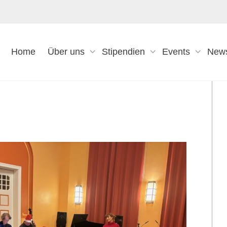
Home
Über uns
Stipendien
Events
New