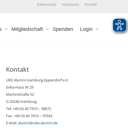
Datenschutz
Impressum
Kontakt
s
Mitgliedschaft
Spenden
Login
Kontakt
UKE Alumni Hamburg-Eppendorf e.V.
Erika-Haus W 29
Martinistraße 52
D 20246 Hamburg
Tel: +49 (0) 40 7410 – 58672
Fax. +49 (0) 40 7410 – 55543
E-Mail:
alumni@uke-alumni.de