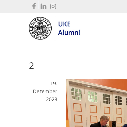
2
19.
Dezember
2023