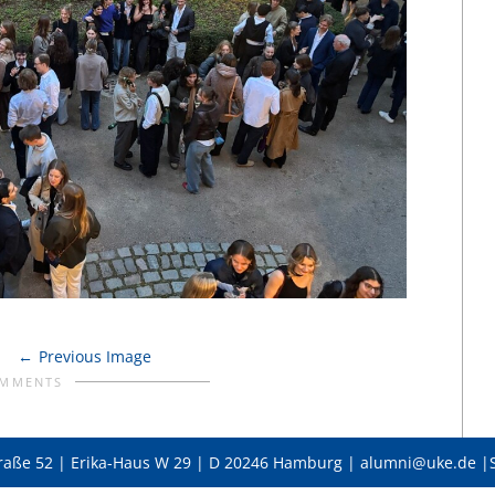
Previous Image
OMMENTS
raße 52 | Erika-Haus W 29 | D 20246 Hamburg | alumni@uke.de |