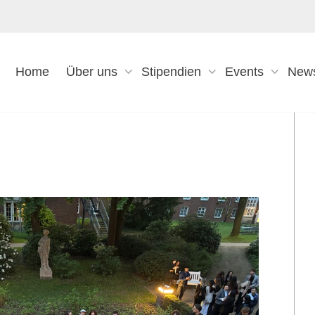
Home
Über uns
Stipendien
Events
New