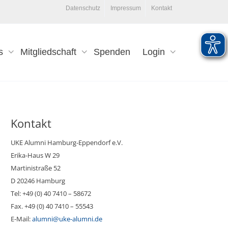
Datenschutz
Impressum
Kontakt
s
Mitgliedschaft
Spenden
Login
Kontakt
UKE Alumni Hamburg-Eppendorf e.V.
Erika-Haus W 29
Martinistraße 52
D 20246 Hamburg
Tel: +49 (0) 40 7410 – 58672
Fax. +49 (0) 40 7410 – 55543
E-Mail:
alumni@uke-alumni.de