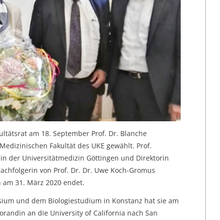
ultätsrat am 18. September Prof. Dr. Blanche
edizinischen Fakultät des UKE gewählt. Prof.
in der Universitätmedizin Göttingen und Direktorin
 Nachfolgerin von Prof. Dr. Dr. Uwe Koch-Gromus
n am 31. März 2020 endet.
um und dem Biologiestudium in Konstanz hat sie am
orandin an die University of California nach San