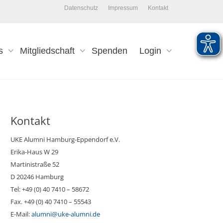
Datenschutz
Impressum
Kontakt
s
Mitgliedschaft
Spenden
Login
Kontakt
UKE Alumni Hamburg-Eppendorf e.V.
Erika-Haus W 29
Martinistraße 52
D 20246 Hamburg
Tel: +49 (0) 40 7410 – 58672
Fax. +49 (0) 40 7410 – 55543
E-Mail:
alumni@uke-alumni.de