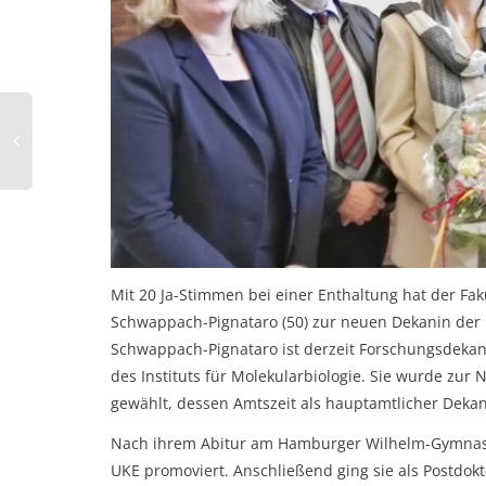
Mit 20 Ja-Stimmen bei einer Enthaltung hat der Fak
Schwappach-Pignataro (50) zur neuen Dekanin der M
Schwappach-Pignataro
ist derzeit Forschungsdekan
des Instituts für Molekularbiologie. Sie wurde zur
gewählt, dessen Amtszeit als hauptamtlicher Deka
Nach ihrem Abitur am Hamburger Wilhelm-Gymnasi
UKE promoviert. Anschließend ging sie als Postdokt