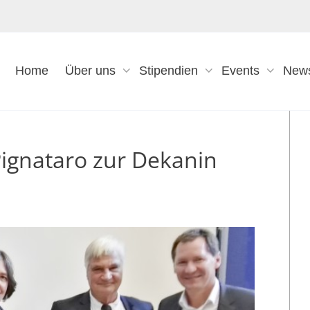
Home
Über uns
Stipendien
Events
New
ignataro zur Dekanin